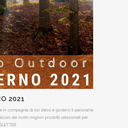
O 2021
re in compagnia di noi stessi e goderci il panorama
cuni dei nostri migliori prodotti selezionati per
EWSLETTER