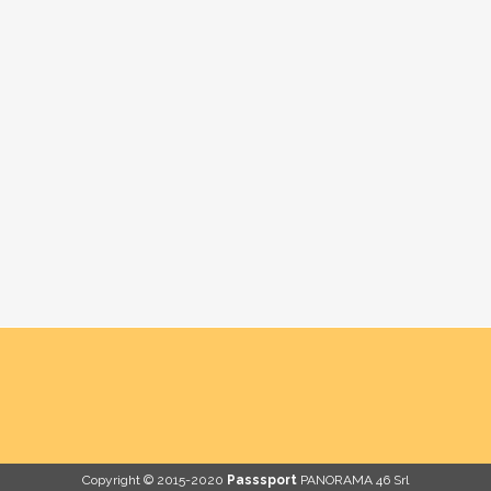
Copyright © 2015-2020
Passsport
PANORAMA 46 Srl