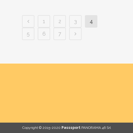
1
2
3
4
5
6
7
Copyright © 2015-2020
Passsport
PANORAMA 46 Srl