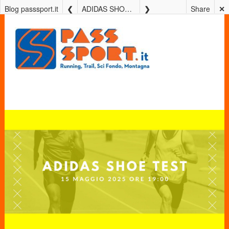
Blog passsport.it
ADIDAS SHOE TEST 15 MAGGIO 2025
Share
✕