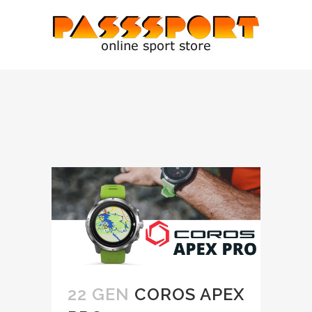
22 GEN
COROS APEX