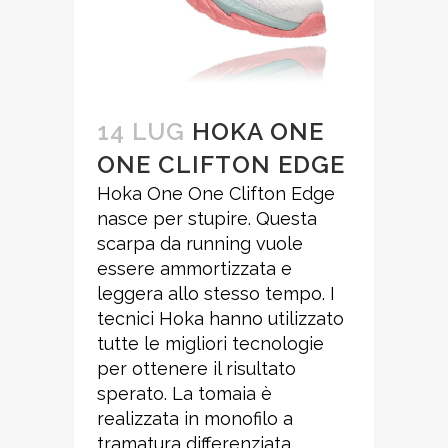
14 LUG
HOKA ONE
ONE CLIFTON EDGE
Hoka One One Clifton Edge
nasce per stupire. Questa
scarpa da running vuole
essere ammortizzata e
leggera allo stesso tempo. I
tecnici Hoka hanno utilizzato
tutte le migliori tecnologie
per ottenere il risultato
sperato. La tomaia è
realizzata in monofilo a
tramatura differenziata,