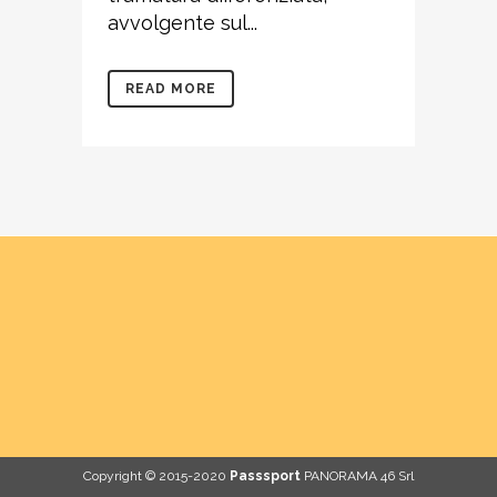
avvolgente sul...
READ MORE
Copyright © 2015-2020
Passsport
PANORAMA 46 Srl